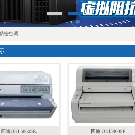
精密空调
示
四通OKI 5860SP...
四通 OKI5860SP