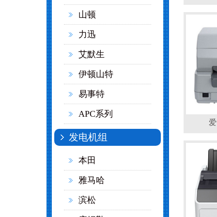
山顿
力迅
艾默生
伊顿山特
易事特
APC系列
爱
发电机组
本田
雅马哈
滨松