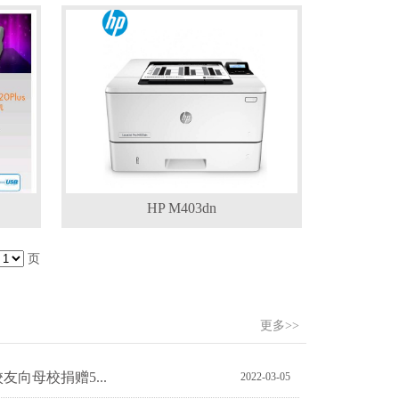
HP M403dn
页
更多>>
向母校捐赠5...
2022-03-05