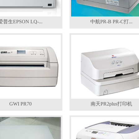
爱普生EPSON LQ-...
中航PR-B PR-C打...
GWI PR70
南天PR2plus打印机