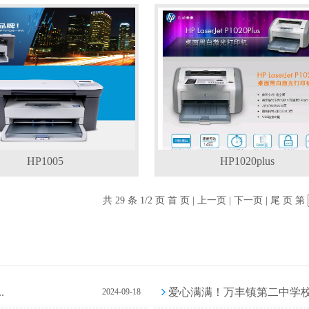
HP1005
HP1020plus
共 29 条 1/2 页
首 页
| 上一页 |
下一页
|
尾 页
第
.
爱心满满！万丰镇第二中学校友
2024-09-18