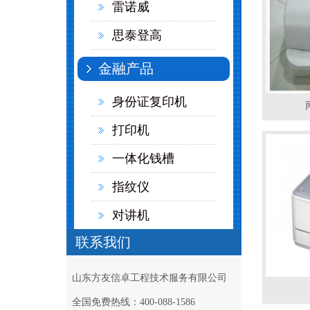
雷诺威
思泰登高
金融产品
身份证复印机
打印机
一体化钱槽
指纹仪
对讲机
联系我们
长短波灯
密码键盘
山东方友信卓工程技术服务有限公司
神思身份证阅读器
全国免费热线：400-088-1586