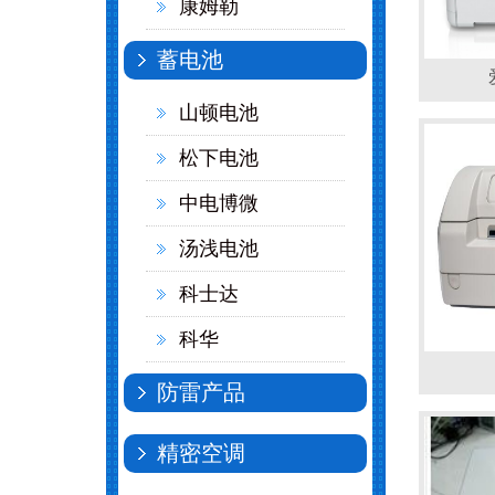
康姆勒
蓄电池
山顿电池
松下电池
中电博微
汤浅电池
科士达
科华
防雷产品
精密空调