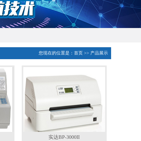
您现在的位置是：
首页
>> 产品展示
实达BP-3000II