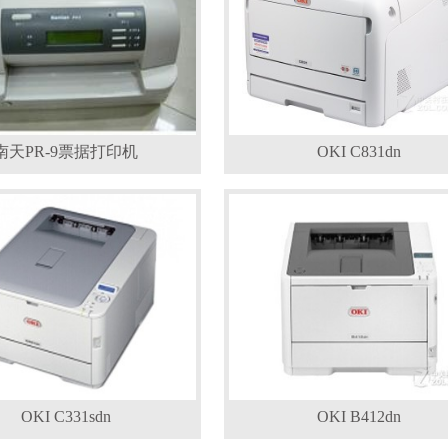
南天PR-9票据打印机
OKI C831dn
OKI C331sdn
OKI B412dn