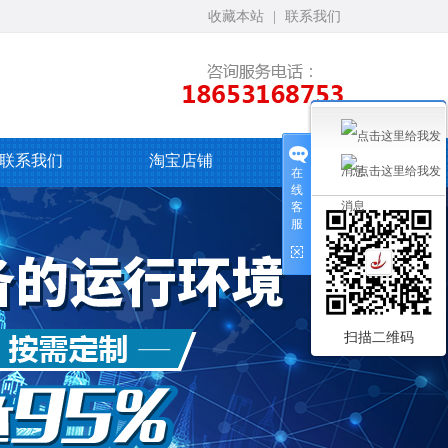
收藏本站
|
联系我们
联系我们
淘宝店铺
在
线
客
服
扫描二维码